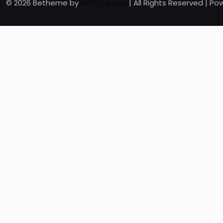
© 2026 Betheme by
Muffin group
| All Rights Reserved | P