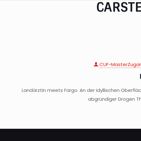
CARST
CUF-MasterZuga
Landärztin meets Fargo. An der idyllischen Oberfl
abgründiger Drogen Th